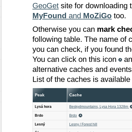
GeoGet
site for downloading 
MyFound
and
MoZiGo
too.
Otherwise you can
mark che
following table. The name of 
you can check, if you found t
You can click on this icon
an
alternative caches and events 
List of the caches is available
Peak
Cache
Lysá hora
Beskydmountains, Lysa Hora 1328m
Brdo
Brdo
Lesný
Lesny / Forest hill