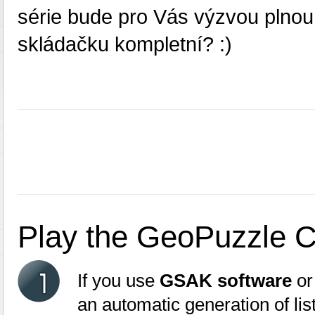
série bude pro Vás výzvou plnou
skládačku kompletní? :)
Play the GeoPuzzle 
If you use
GSAK software
o
an automatic generation of lis