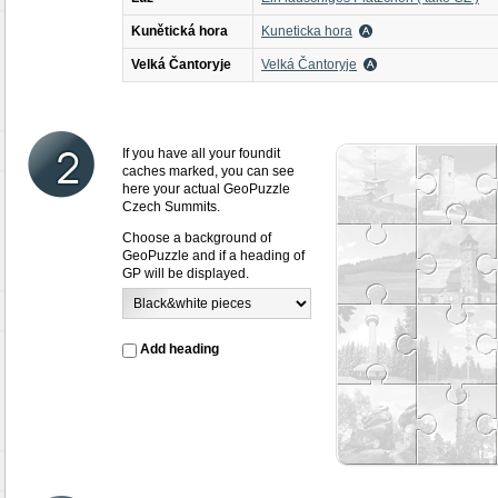
Kunětická hora
Kuneticka hora
Velká Čantoryje
Velká Čantoryje
If you have all your foundit
caches marked, you can see
here your actual GeoPuzzle
Czech Summits.
Choose a background of
GeoPuzzle and if a heading of
GP will be displayed.
Add heading