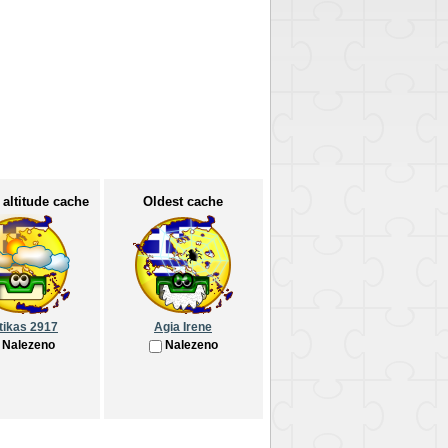
 altitude cache
Oldest cache
tikas 2917
Agia Irene
Nalezeno
Nalezeno